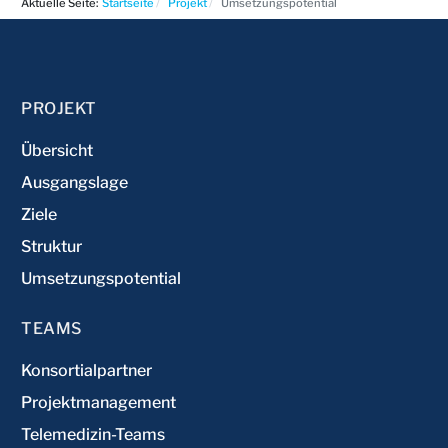
Aktuelle Seite:
Startseite
Projekt
Umsetzungspotential
PROJEKT
Übersicht
Ausgangslage
Ziele
Struktur
Umsetzungspotential
TEAMS
Konsortialpartner
Projektmanagement
Telemedizin-Teams