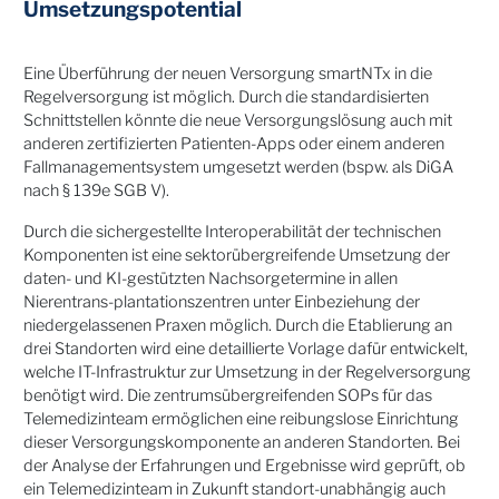
Umsetzungspotential
Eine Überführung der neuen Versorgung smartNTx in die
Regelversorgung ist möglich. Durch die standardisierten
Schnittstellen könnte die neue Versorgungslösung auch mit
anderen zertifizierten Patienten-Apps oder einem anderen
Fallmanagementsystem umgesetzt werden (bspw. als DiGA
nach § 139e SGB V).
Durch die sichergestellte Interoperabilität der technischen
Komponenten ist eine sektorübergreifende Umsetzung der
daten- und KI-gestützten Nachsorgetermine in allen
Nierentrans-plantationszentren unter Einbeziehung der
niedergelassenen Praxen möglich. Durch die Etablierung an
drei Standorten wird eine detaillierte Vorlage dafür entwickelt,
welche IT-Infrastruktur zur Umsetzung in der Regelversorgung
benötigt wird. Die zentrumsübergreifenden SOPs für das
Telemedizinteam ermöglichen eine reibungslose Einrichtung
dieser Versorgungskomponente an anderen Standorten. Bei
der Analyse der Erfahrungen und Ergebnisse wird geprüft, ob
ein Telemedizinteam in Zukunft standort-unabhängig auch